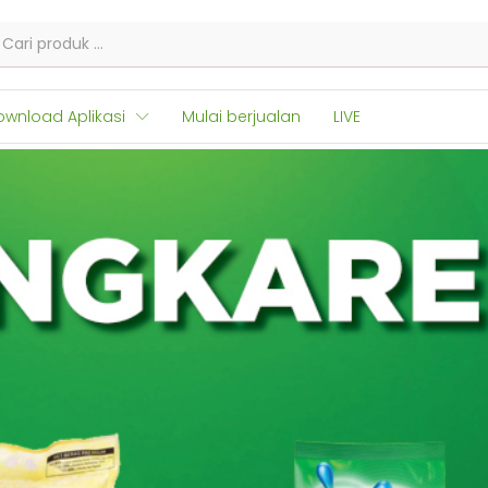
ownload Aplikasi
Mulai berjualan
LIVE