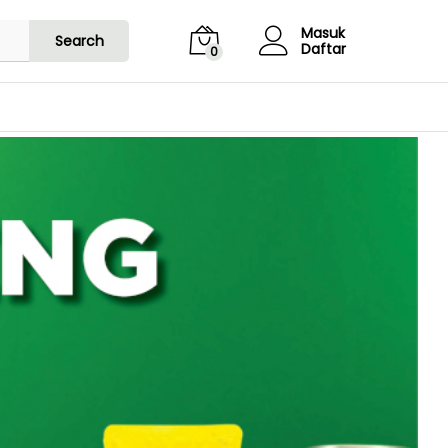
Masuk
Search
Daftar
0