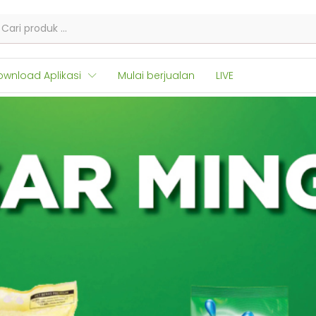
ownload Aplikasi
Mulai berjualan
LIVE