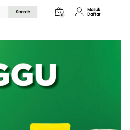
Masuk
Search
Daftar
0