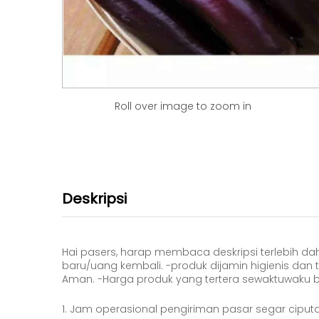
Roll over image to zoom in
Deskripsi
Hai pasers, harap membaca deskripsi terlebih dah
baru/uang kembali. -produk dijamin higienis dan t
Aman. -Harga produk yang tertera sewaktuwaku bis
1. Jam operasional pengiriman pasar segar ciputa