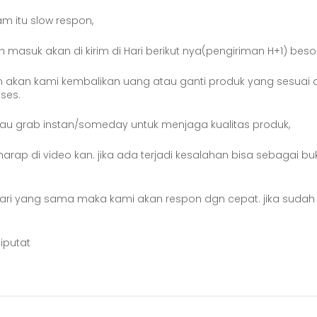
am itu slow respon,
asuk akan di kirim di Hari berikut nya(pengiriman H+1) beso
n akan kami kembalikan uang atau ganti produk yang sesuai 
ses.
tau grab instan/someday untuk menjaga kualitas produk,
rap di video kan. jika ada terjadi kesalahan bisa sebagai bu
i Hari yang sama maka kami akan respon dgn cepat. jika suda
iputat