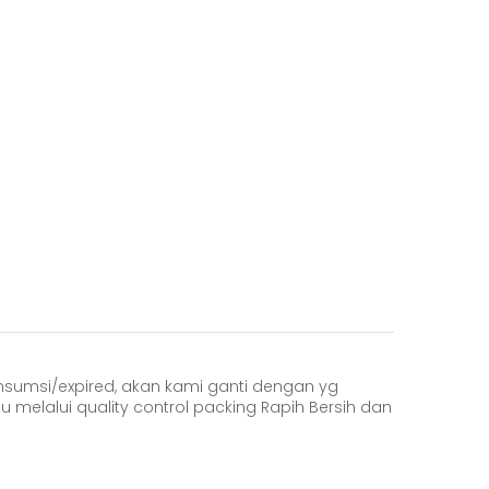
onsumsi/expired, akan kami ganti dengan yg
u melalui quality control packing Rapih Bersih dan