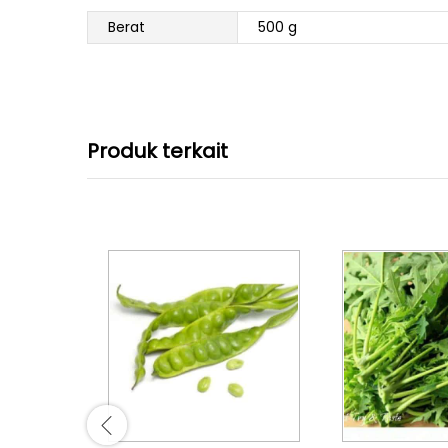
Berat
500 g
Produk terkait