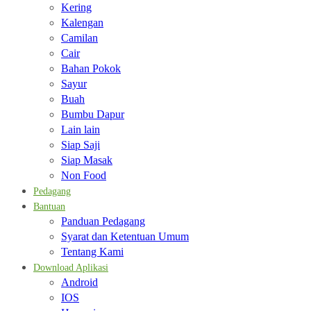
Kering
Kalengan
Camilan
Cair
Bahan Pokok
Sayur
Buah
Bumbu Dapur
Lain lain
Siap Saji
Siap Masak
Non Food
Pedagang
Bantuan
Panduan Pedagang
Syarat dan Ketentuan Umum
Tentang Kami
Download Aplikasi
Android
IOS