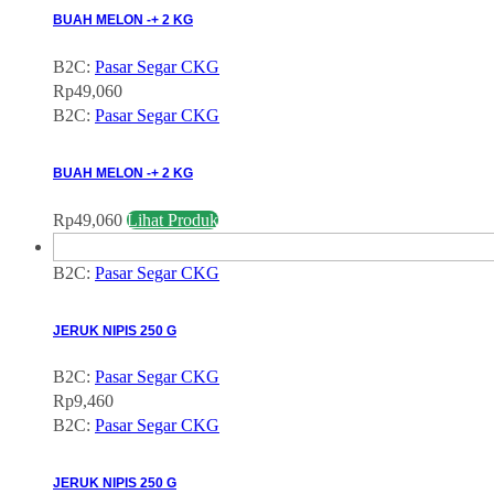
BUAH MELON -+ 2 KG
B2C:
Pasar Segar CKG
Rp
49,060
B2C:
Pasar Segar CKG
BUAH MELON -+ 2 KG
Rp
49,060
Lihat Produk
B2C:
Pasar Segar CKG
JERUK NIPIS 250 G
B2C:
Pasar Segar CKG
Rp
9,460
B2C:
Pasar Segar CKG
JERUK NIPIS 250 G