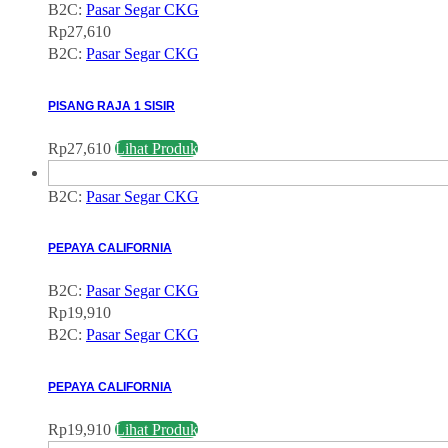
B2C:
Pasar Segar CKG
Rp
27,610
B2C:
Pasar Segar CKG
PISANG RAJA 1 SISIR
Rp
27,610
Lihat Produk
B2C:
Pasar Segar CKG
PEPAYA CALIFORNIA
B2C:
Pasar Segar CKG
Rp
19,910
B2C:
Pasar Segar CKG
PEPAYA CALIFORNIA
Rp
19,910
Lihat Produk