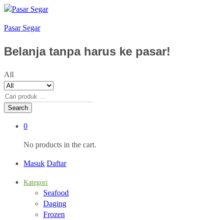
Pasar Segar
Belanja tanpa harus ke pasar!
All
Search
0
No products in the cart.
Masuk
Daftar
Kategori
Seafood
Daging
Frozen