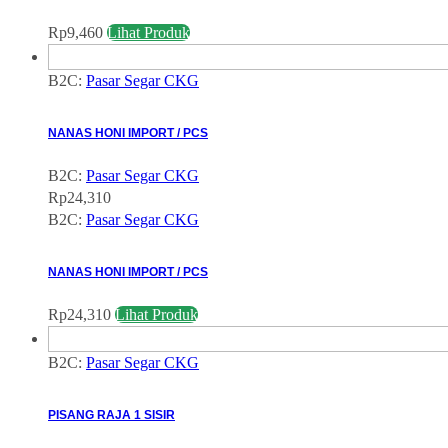
Rp
9,460
Lihat Produk
B2C:
Pasar Segar CKG
NANAS HONI IMPORT / PCS
B2C:
Pasar Segar CKG
Rp
24,310
B2C:
Pasar Segar CKG
NANAS HONI IMPORT / PCS
Rp
24,310
Lihat Produk
B2C:
Pasar Segar CKG
PISANG RAJA 1 SISIR