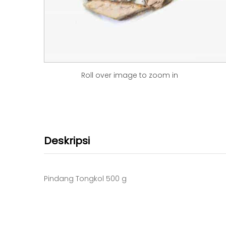
Roll over image to zoom in
Deskripsi
Pindang Tongkol 500 g