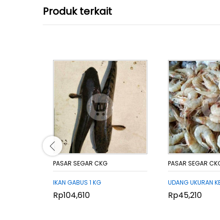
Produk terkait
PASAR SEGAR CKG
PASAR SEGAR CK
IKAN GABUS 1 KG
UDANG UKURAN KE
Rp
Rp
104,610
104,610
Rp
Rp
45,210
45,210