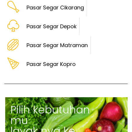
Pasar Segar Cikarang
Pasar Segar Depok
Pasar Segar Matraman
Pasar Segar Kopro
Pilih kebutuhan
mu
layak nya ke