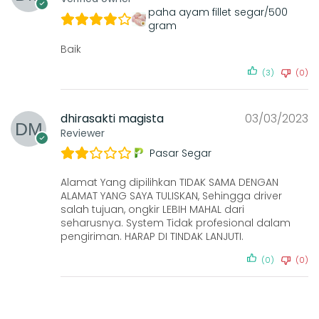
paha ayam fillet segar/500
gram
Baik
(3)
(0)
dhirasakti magista
03/03/2023
Reviewer
Pasar Segar
Alamat Yang dipilihkan TIDAK SAMA DENGAN
ALAMAT YANG SAYA TULISKAN, Sehingga driver
salah tujuan, ongkir LEBIH MAHAL dari
seharusnya. System Tidak profesional dalam
pengiriman. HARAP DI TINDAK LANJUTI.
(0)
(0)