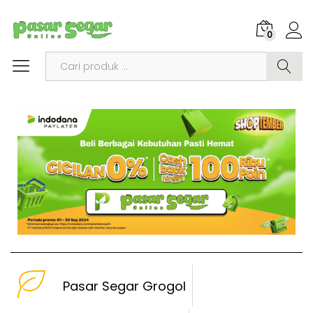
0
Search
Pasar Segar Grogol