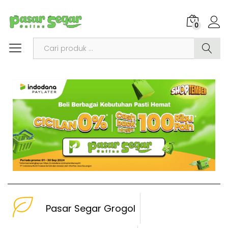
0
Search
Pasar Segar Grogol