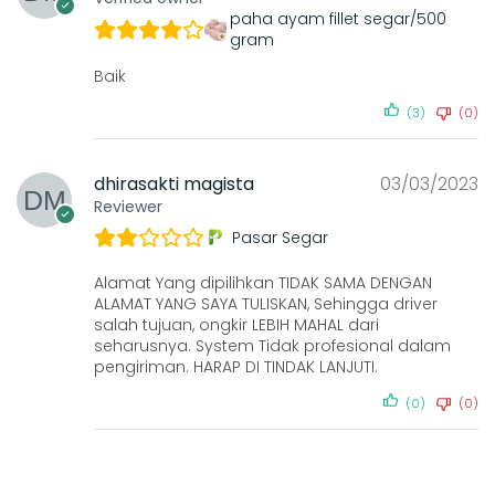
paha ayam fillet segar/500
gram
Baik
(3)
(0)
dhirasakti magista
03/03/2023
Reviewer
Pasar Segar
Alamat Yang dipilihkan TIDAK SAMA DENGAN
ALAMAT YANG SAYA TULISKAN, Sehingga driver
salah tujuan, ongkir LEBIH MAHAL dari
seharusnya. System Tidak profesional dalam
pengiriman. HARAP DI TINDAK LANJUTI.
(0)
(0)