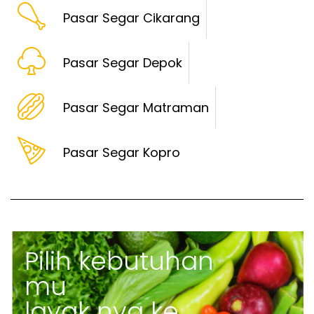
Pasar Segar Cikarang
Pasar Segar Depok
Pasar Segar Matraman
Pasar Segar Kopro
Pilih kebutuhan
mu
layak nya ke